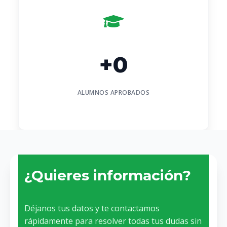
+
0
ALUMNOS APROBADOS
¿Quieres información?
Déjanos tus datos y te contactamos
rápidamente para resolver todas tus dudas sin